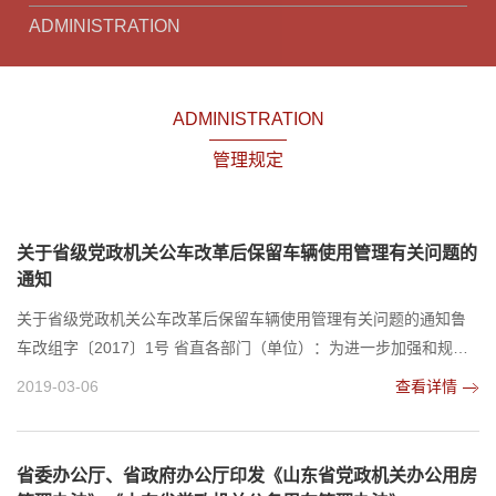
ADMINISTRATION
ADMINISTRATION
管理规定
关于省级党政机关公车改革后保留车辆使用管理有关问题的
通知
关于省级党政机关公车改革后保留车辆使用管理有关问题的通知鲁
车改组字〔2017〕1号 省直各部门（单位）：为进一步加强和规范
公务用车制度改革后保留车辆的使用管理，切实解决保留车辆使用
2019-03-06
查看详情
范围不明确、管理不规范、服务保障不到位等问题，经省公务用车
制度改革领导小组第四次会议研究，现就有关问题通知如下：一、
关于保留车辆使用范围的问题（一）机要通信用车使用范围​1、党和
省委办公厅、省政府办公厅印发《山东省党政机关办公用房
国家保密文件及文书的传递；2、涉密通信器材的取...