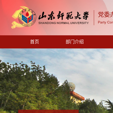
党委
Party Co
首页
部门介绍