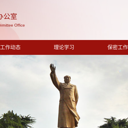
办公室
mmittee Office
工作动态
理论学习
保密工作