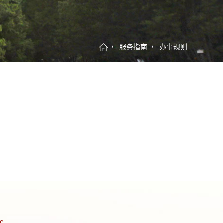
服务指南
办事规则
ce