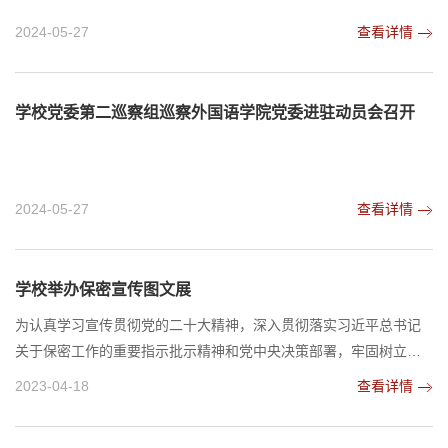
2024-05-27
查看详情
学校党委第二巡察组巡察外国语学院党委进驻动员会召开
2024-05-27
查看详情
学校举办保密宣传图文展
为认真学习宣传贯彻党的二十大精神，深入贯彻落实习近平总书记
关于保密工作的重要指示批示精神和党中央决策部署，牢固树立和
践行总体国家安全观，近日，学校保密工作办公室在两校区同时举
2023-04-18
查看详情
办保密宣传图文展。本次图文展主要包括保密教育进校园、领导干
部与涉密人员保密工作责任须知、警惕身边的泄密隐患、警钟长鸣