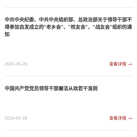
中共中央纪委、中共中央组织部、总政治部关于领导干部不
得参加自发成立的“老乡会”、“校友会”、“战友会”组织的通
知
2024-05-28
查看详情
中国共产党党员领导干部廉洁从政若干准则
2024-05-28
查看详情