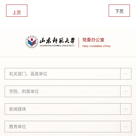
下页
上页
机关部门、直属单位
学院、附属单位
新闻媒体
教育单位